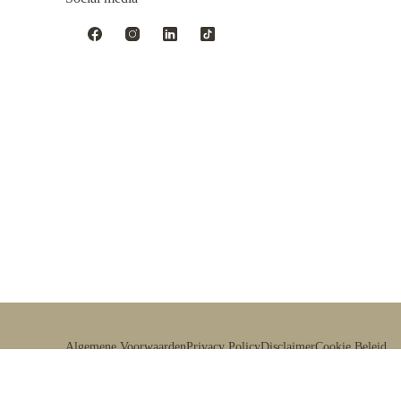
Algemene Voorwaarden
Privacy Policy
Disclaimer
Cookie Beleid