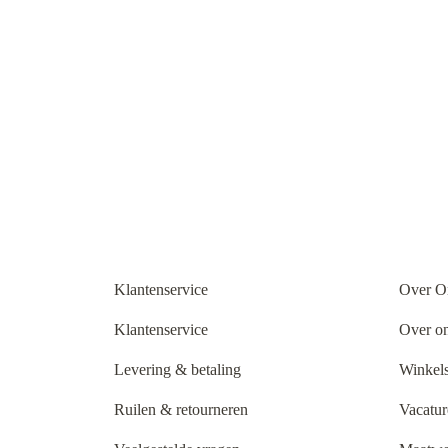
Klantenservice
Over O
Klantenservice
Over o
Levering & betaling
Winkels
Ruilen & retourneren
Vacatur