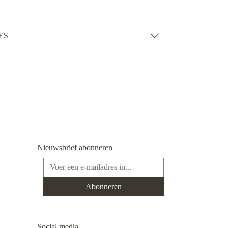
ES
Nieuwsbrief abonneren
E-mailadres*
Abonneren
Social media