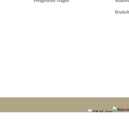
Veelgestelde vragen
Maatwe
Bruilof