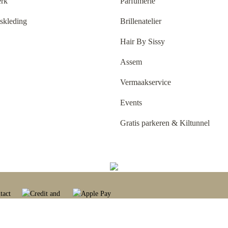
rk
Parfumerie
tskleding
Brillenatelier
Hair By Sissy
Assem
Vermaakservice
Events
Gratis parkeren & Kiltunnel