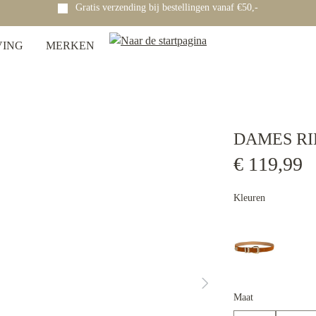
Gratis verzending bij bestellingen vanaf €50,-
VING
MERKEN
DAMES RI
€ 119,99
Kleuren
Maat