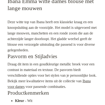
Ibana Emma witte dames blouse met
lange mouwen
Deze witte top van Ibana heeft een klassieke kraag en een
knoopsluiting aan de voorzijde. Het model is uitgevoerd met
lange mouwen, manchetten en een ronde zoom die aan de
achterzijde langer doorloopt. Het gladde weefsel geeft de
blouse een verzorgde uitstraling die passend is voor diverse
gelegenheden.
Pasvorm en Stijladvies
Draag dit item in een goudkleurige metallic broek voor een
contrast in materiaal en textuur. De pasvorm biedt
verschillende opties voor het stylen van je persoonlijke look.
Bekijk meer kwalitatieve items uit de collectie van
Ibana
voor dames
voor passende combinaties.
Productkenmerken
Kleur
- Wit