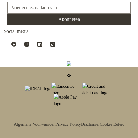
E-mailadres*
Abonneren
Social media
Algemene Voorwaarden
Privacy Policy
Disclaimer
Cookie Beleid