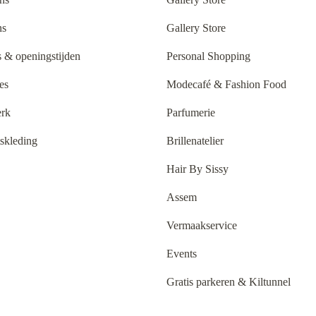
ns
Gallery Store
 & openingstijden
Personal Shopping
es
Modecafé & Fashion Food
rk
Parfumerie
tskleding
Brillenatelier
Hair By Sissy
Assem
Vermaakservice
Events
Gratis parkeren & Kiltunnel