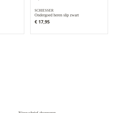
SCHIESSER
Ondergoed heren slip zwart
€ 17,95
Nieuwsbrief abonneren