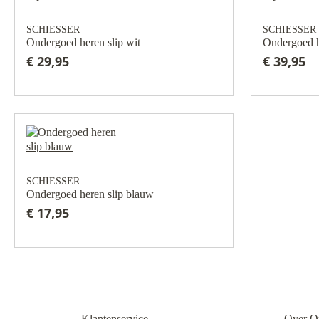
SCHIESSER
SCHIESSER
Ondergoed heren slip wit
Ondergoed h
€ 29,95
€ 39,95
SCHIESSER
Ondergoed heren slip blauw
€ 17,95
Klantenservice
Over O