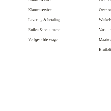
Klantenservice
Over o
Levering & betaling
Winkels
Ruilen & retourneren
Vacatur
Veelgestelde vragen
Maatwe
Bruilof