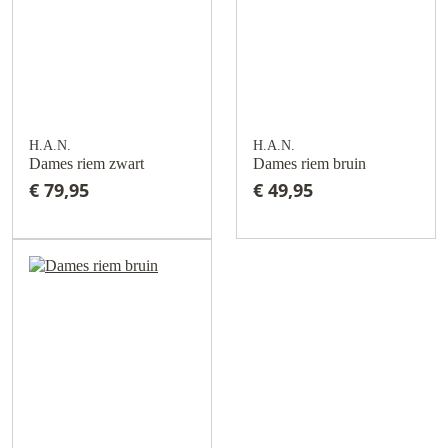
H.A.N.
H.A.N.
Dames riem zwart
Dames riem bruin
€ 79,95
€ 49,95