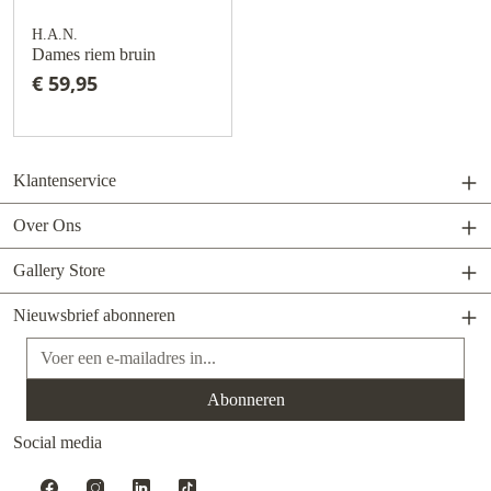
H.A.N.
Dames riem bruin
€ 59,95
Klantenservice
Over Ons
Gallery Store
Nieuwsbrief abonneren
E-mailadres*
Abonneren
Social media