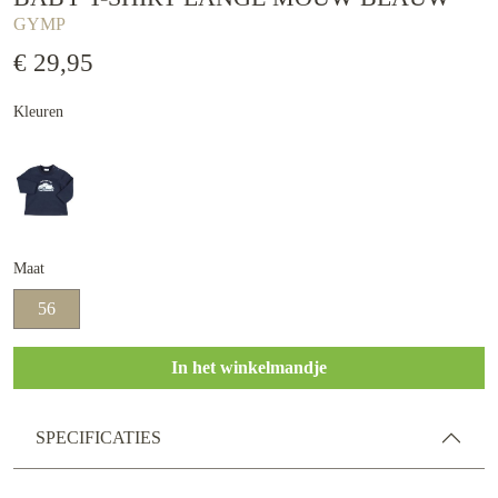
GYMP
€ 29,95
Kleuren
Maat
56
In het winkelmandje
SPECIFICATIES