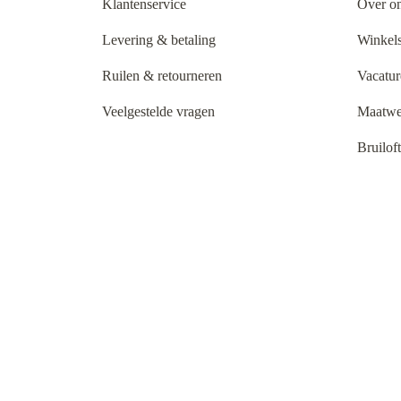
Klantenservice
Over o
Levering & betaling
Winkels
Ruilen & retourneren
Vacatur
Veelgestelde vragen
Maatwe
Bruilof