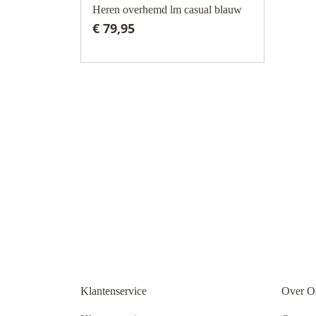
Heren overhemd lm casual blauw
€ 79,95
Klantenservice
Over O