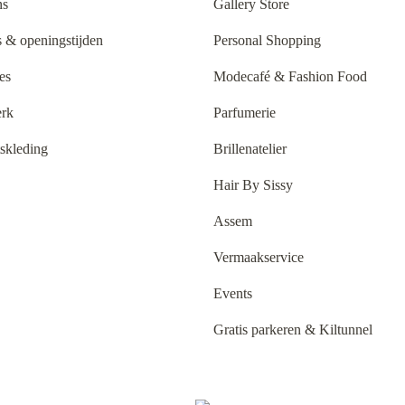
ns
Gallery Store
 & openingstijden
Personal Shopping
es
Modecafé & Fashion Food
rk
Parfumerie
tskleding
Brillenatelier
Hair By Sissy
Assem
Vermaakservice
Events
Gratis parkeren & Kiltunnel