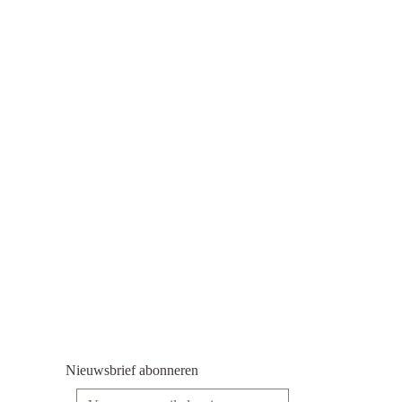
Nieuwsbrief abonneren
E-mailadres*