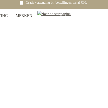
Gratis verzending bij bestellingen vanaf €50,-
VING
MERKEN