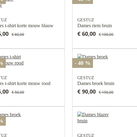
TUZ
GESTUZ
s t-shirt korte mouw blauw
Dames riem bruin
6,00
€ 60,00
€ 60,00
€ 100,00
 %
- 40 %
TUZ
GESTUZ
s t-shirt korte mouw rood
Dames broek bruin
5,00
€ 90,00
€ 50,00
€ 150,00
 %
TUZ
GESTUZ