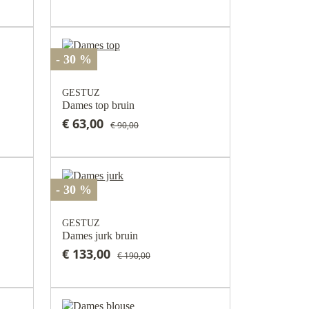
- 30 %
GESTUZ
Dames top bruin
€ 63,00
€ 90,00
- 30 %
GESTUZ
Dames jurk bruin
€ 133,00
€ 190,00