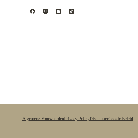
Algemene Voorwaarden
Privacy Policy
Disclaimer
Cookie Beleid