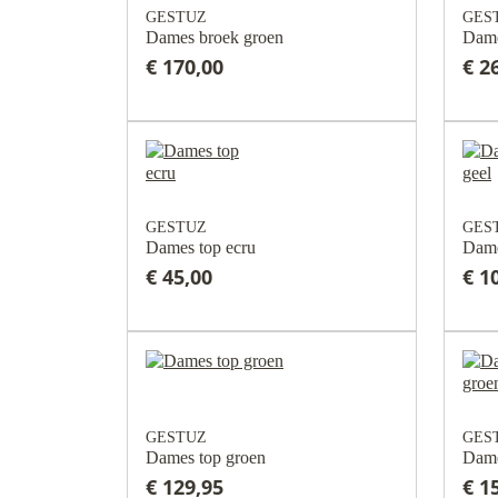
GESTUZ
GES
Dames broek groen
Dame
€ 170,00
€ 2
GESTUZ
GES
Dames top ecru
Dame
€ 45,00
€ 1
GESTUZ
GES
Dames top groen
Dame
€ 129,95
€ 1