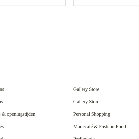
ns
Gallery Store
ns
Gallery Store
 & openingstijden
Personal Shopping
es
Modecafé & Fashion Food
rk
Parfumerie