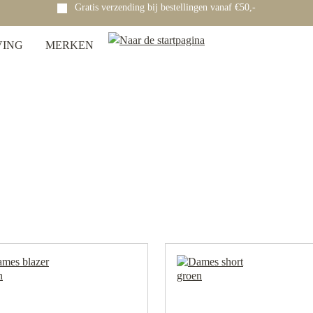
VING
MERKEN