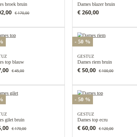
s broek bruin
Dames blazer bruin
02,00
€ 260,00
€ 170,00
 %
- 50 %
TUZ
GESTUZ
s top blauw
Dames riem bruin
7,00
€ 50,00
€ 45,00
€ 100,00
 %
- 50 %
TUZ
GESTUZ
s gilet bruin
Dames top ecru
5,00
€ 60,00
€ 170,00
€ 120,00