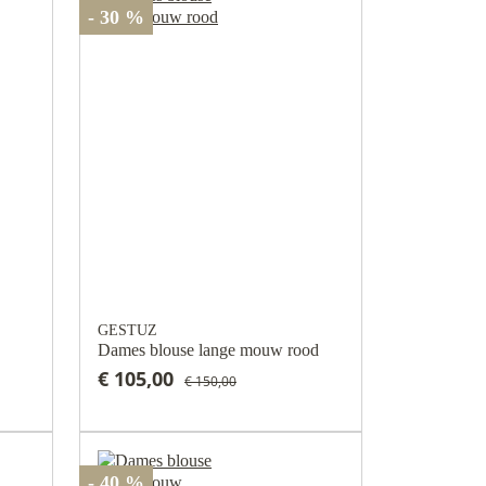
- 30 %
GESTUZ
Dames blouse lange mouw rood
€ 105,00
€ 150,00
- 40 %