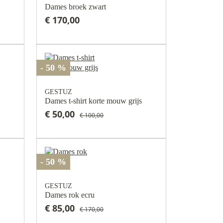
Dames broek zwart
€ 170,00
- 50 %
GESTUZ
Dames t-shirt korte mouw grijs
€ 50,00
€ 100,00
- 50 %
GESTUZ
Dames rok ecru
€ 85,00
€ 170,00