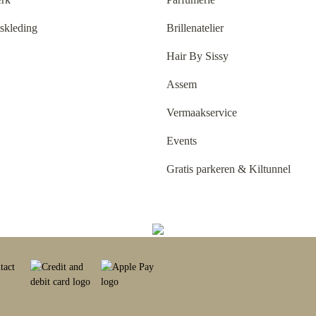
tskleding
Brillenatelier
Hair By Sissy
Assem
Vermaakservice
Events
Gratis parkeren & Kiltunnel