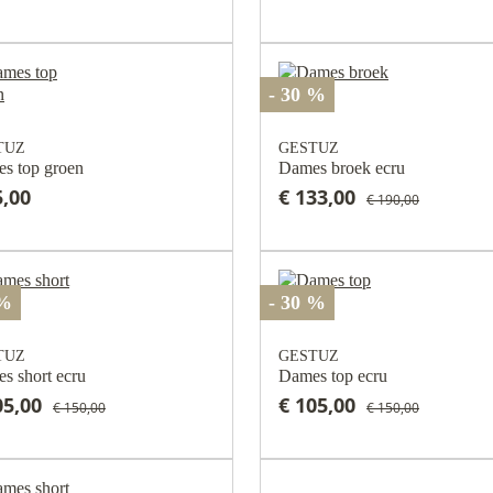
- 30 %
TUZ
GESTUZ
s top groen
Dames broek ecru
5,00
€ 133,00
€ 190,00
 %
- 30 %
TUZ
GESTUZ
s short ecru
Dames top ecru
05,00
€ 105,00
€ 150,00
€ 150,00