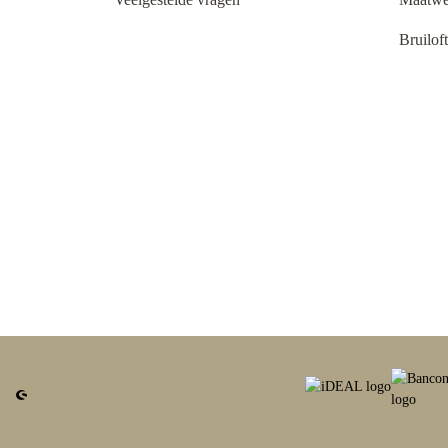
Bruilof