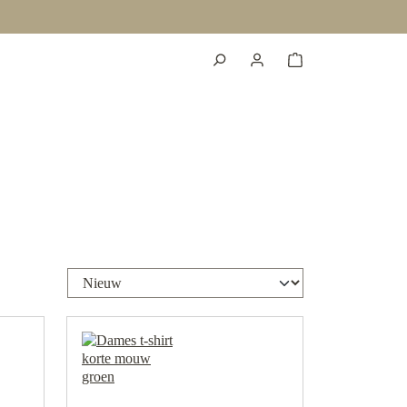
Voor 12:00 uur besteld? Dezelfde dag nog v