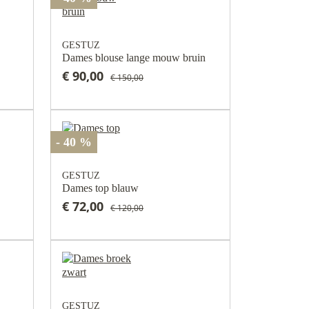
GESTUZ
Dames blouse lange mouw bruin
€ 90,00
€ 150,00
- 40 %
GESTUZ
Dames top blauw
€ 72,00
€ 120,00
GESTUZ