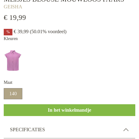
GEISHA
€ 19,99
€ 39,99
(50.01% voordeel)
%
Kleuren
Maat
140
In het winkelmandje
SPECIFICATIES