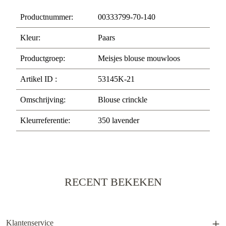
Productnummer:
00333799-70-140
Kleur:
Paars
Productgroep:
Meisjes blouse mouwloos
Artikel ID :
53145K-21
Omschrijving:
Blouse crinckle
Kleurreferentie:
350 lavender
RECENT BEKEKEN
Klantenservice