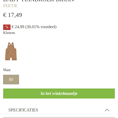
FEETJE
€ 17,49
€ 24,99
(30.01% voordeel)
%
Kleuren
Maat
80
In het winkelmandje
SPECIFICATIES