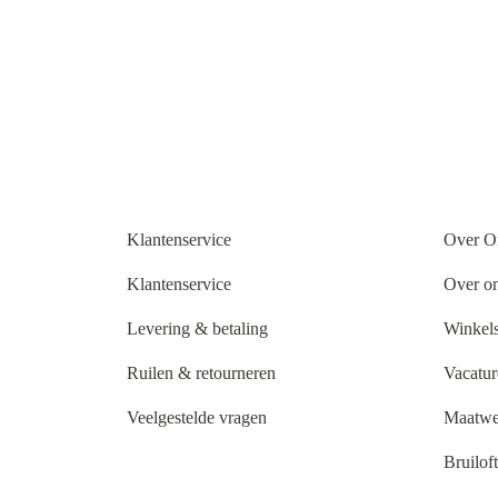
Klantenservice
Over O
Klantenservice
Over o
Levering & betaling
Winkels
Ruilen & retourneren
Vacatur
Veelgestelde vragen
Maatwe
Bruilof