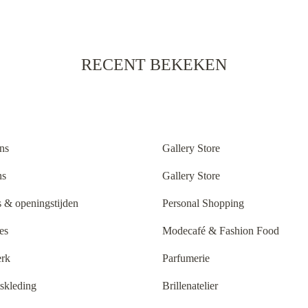
RECENT BEKEKEN
ns
Gallery Store
ns
Gallery Store
 & openingstijden
Personal Shopping
es
Modecafé & Fashion Food
rk
Parfumerie
tskleding
Brillenatelier