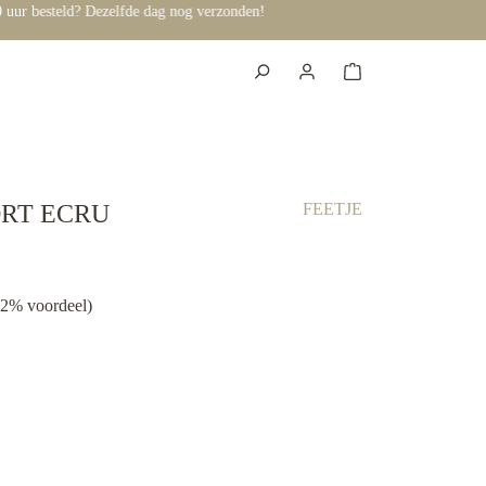
RT ECRU
FEETJE
02% voordeel)