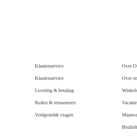
Klantenservice
Over O
Klantenservice
Over o
Levering & betaling
Winkels
Ruilen & retourneren
Vacatur
Veelgestelde vragen
Maatwe
Bruilof