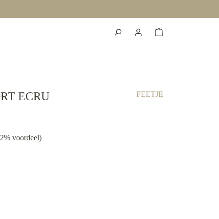
RT ECRU
FEETJE
02% voordeel)