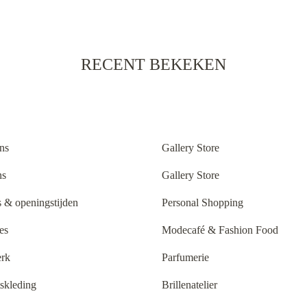
RECENT BEKEKEN
ns
Gallery Store
ns
Gallery Store
 & openingstijden
Personal Shopping
es
Modecafé & Fashion Food
rk
Parfumerie
tskleding
Brillenatelier