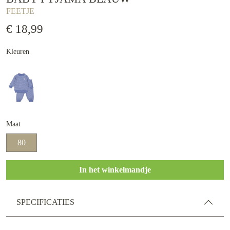
FEETJE
€ 18,99
Kleuren
Maat
80
In het winkelmandje
SPECIFICATIES