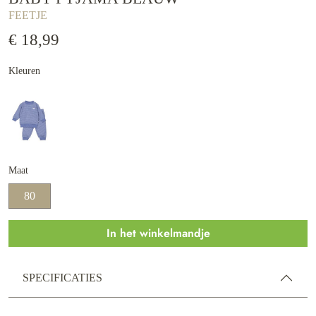
FEETJE
€ 18,99
Kleuren
Maat
80
In het winkelmandje
SPECIFICATIES