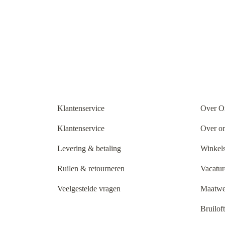
Klantenservice
Over O
Klantenservice
Over o
Levering & betaling
Winkels
Ruilen & retourneren
Vacatur
Veelgestelde vragen
Maatwe
Bruilof