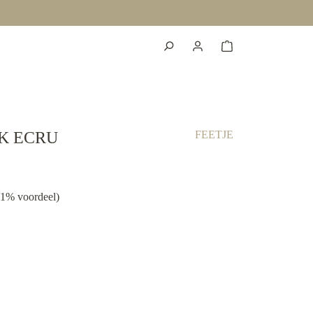
K ECRU
FEETJE
01% voordeel)