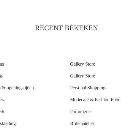
RECENT BEKEKEN
ns
Gallery Store
ns
Gallery Store
 & openingstijden
Personal Shopping
es
Modecafé & Fashion Food
rk
Parfumerie
tskleding
Brillenatelier