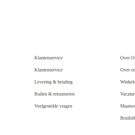
Klantenservice
Over O
Klantenservice
Over o
Levering & betaling
Winkels
Ruilen & retourneren
Vacatur
Veelgestelde vragen
Maatwe
Bruilof