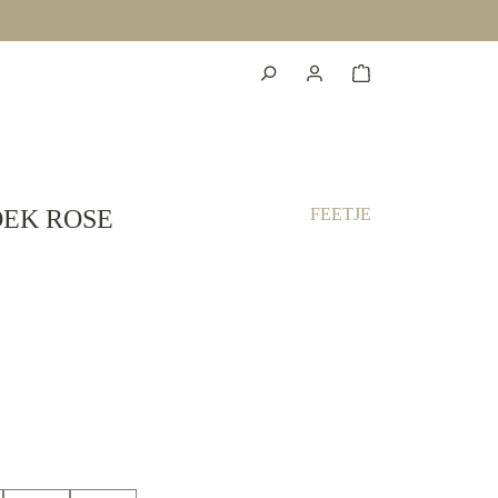
EK ROSE
FEETJE