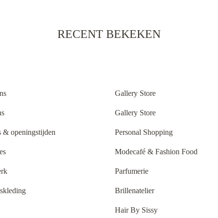
RECENT BEKEKEN
ns
Gallery Store
ns
Gallery Store
 & openingstijden
Personal Shopping
es
Modecafé & Fashion Food
rk
Parfumerie
tskleding
Brillenatelier
Hair By Sissy