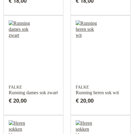
€ 18,00
€ 18,00
FALKE
FALKE
Running dames sok zwart
Running heren sok wit
€ 20,00
€ 20,00