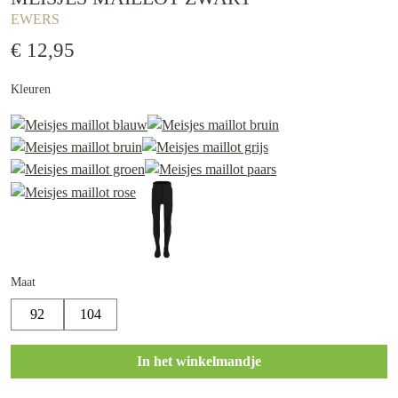
EWERS
€ 12,95
Kleuren
Maat
92
104
In het winkelmandje