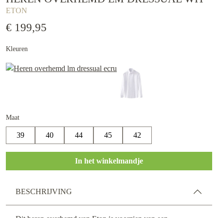
ETON
€ 199,95
Kleuren
Maat
39
40
44
45
42
In het winkelmandje
BESCHRIJVING