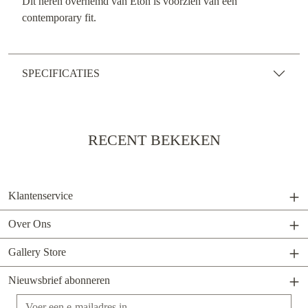
Dit heren overhemd van Eton is voorzien van een
contemporary fit.
SPECIFICATIES
RECENT BEKEKEN
Klantenservice
Over Ons
Gallery Store
Nieuwsbrief abonneren
E-mailadres*