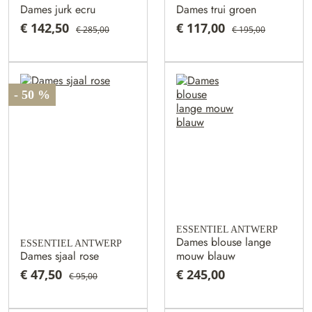
Dames jurk ecru
Dames trui groen
€ 142,50
€ 117,00
€ 285,00
€ 195,00
- 50 %
ESSENTIEL ANTWERP
Dames blouse lange
ESSENTIEL ANTWERP
Dames sjaal rose
mouw blauw
€ 47,50
€ 245,00
€ 95,00