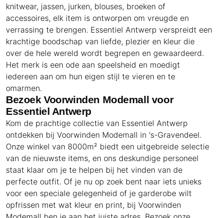
knitwear, jassen, jurken, blouses, broeken of
accessoires, elk item is ontworpen om vreugde en
verrassing te brengen. Essentiel Antwerp verspreidt een
krachtige boodschap van liefde, plezier en kleur die
over de hele wereld wordt begrepen en gewaardeerd.
Het merk is een ode aan speelsheid en moedigt
iedereen aan om hun eigen stijl te vieren en te
omarmen.
Bezoek Voorwinden Modemall voor
Essentiel Antwerp
Kom de prachtige collectie van Essentiel Antwerp
ontdekken bij Voorwinden Modemall in 's-Gravendeel.
Onze winkel van 8000m² biedt een uitgebreide selectie
van de nieuwste items, en ons deskundige personeel
staat klaar om je te helpen bij het vinden van de
perfecte outfit. Of je nu op zoek bent naar iets unieks
voor een speciale gelegenheid of je garderobe wilt
opfrissen met wat kleur en print, bij Voorwinden
Modemall ben je aan het juiste adres. Bezoek onze