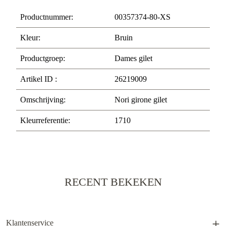
Productnummer:
00357374-80-XS
Kleur:
Bruin
Productgroep:
Dames gilet
Artikel ID :
26219009
Omschrijving:
Nori girone gilet
Kleurreferentie:
1710
RECENT BEKEKEN
Klantenservice