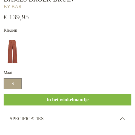
BY BAR
€ 139,95
Kleuren
Maat
S
In het winkelmandje
SPECIFICATIES