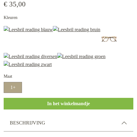
€ 35,00
Kleuren
Maat
1+
In het winkelmandje
BESCHRIJVING