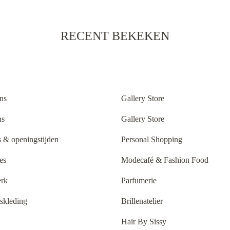
RECENT BEKEKEN
ns
Gallery Store
ns
Gallery Store
 & openingstijden
Personal Shopping
es
Modecafé & Fashion Food
rk
Parfumerie
tskleding
Brillenatelier
Hair By Sissy