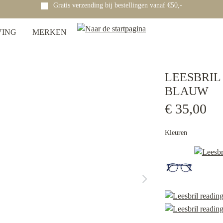
Gratis verzending bij bestellingen vanaf €50,-
VING
MERKEN
LEESBRIL
BLAUW
€ 35,00
Kleuren