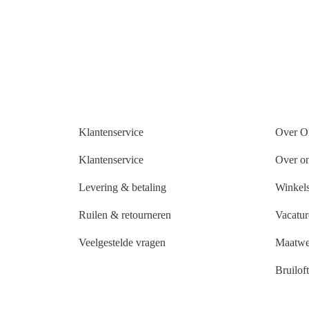
Klantenservice
Over O
Klantenservice
Over o
Levering & betaling
Winkels
Ruilen & retourneren
Vacatur
Veelgestelde vragen
Maatwe
Bruilof