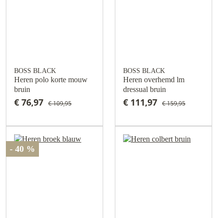
BOSS BLACK
BOSS BLACK
Heren polo korte mouw
Heren overhemd lm
bruin
dressual bruin
€ 76,97
€ 111,97
€ 109,95
€ 159,95
- 40 %