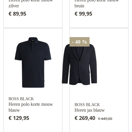
zilver
bruin
€ 89,95
€ 99,95
- 40 %
BOSS BLACK
Heren polo korte mouw
BOSS BLACK
blauw
Heren jas blauw
€ 129,95
€ 269,40
€ 449,00