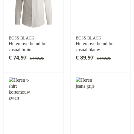
BOSS BLACK
BOSS BLACK
Heren overhemd lm
Heren overhemd lm
casual bruin
casual blauw
€ 74,97
€ 89,97
€ 149,95
€ 149,95