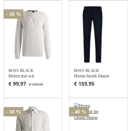
- 50 %
BOSS BLACK
BOSS BLACK
Heren trui wit
Heren broek blauw
€ 99,97
€ 159,95
€ 199,95
- 50 %
- 40 %