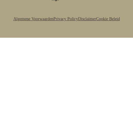
Algemene Voorwaarden
Privacy Policy
Disclaimer
Cookie Beleid