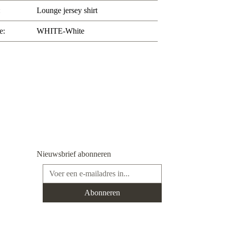
:
Lounge jersey shirt
e:
WHITE-White
Nieuwsbrief abonneren
E-mailadres*
Abonneren