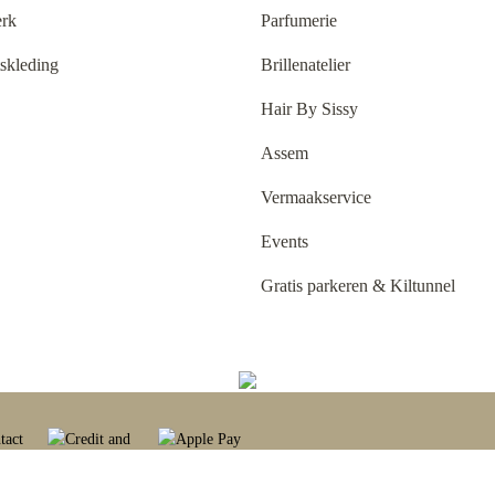
rk
Parfumerie
tskleding
Brillenatelier
Hair By Sissy
Assem
Vermaakservice
Events
Gratis parkeren & Kiltunnel