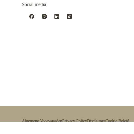
Social media
Algemene Voorwaarden
Privacy Policy
Disclaimer
Cookie Beleid