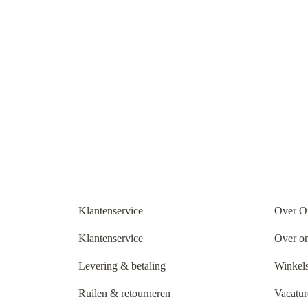
Klantenservice
Over O
Klantenservice
Over o
Levering & betaling
Winkels
Ruilen & retourneren
Vacatur