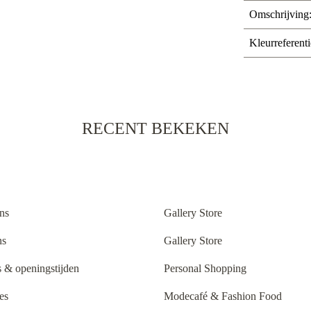
Omschrijving
Kleurreferenti
RECENT BEKEKEN
ns
Gallery Store
ns
Gallery Store
 & openingstijden
Personal Shopping
es
Modecafé & Fashion Food