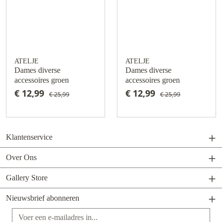
ATELJE
ATELJE
Dames diverse
Dames diverse
accessoires groen
accessoires groen
€ 12,99
€ 12,99
€ 25,99
€ 25,99
Klantenservice
Over Ons
Gallery Store
Nieuwsbrief abonneren
E-mailadres*