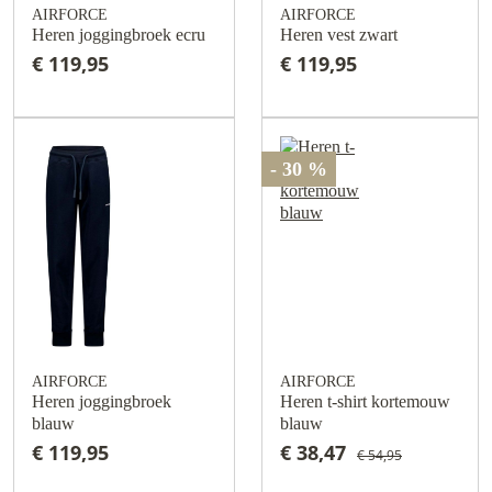
AIRFORCE
AIRFORCE
Heren joggingbroek ecru
Heren vest zwart
€ 119,95
€ 119,95
- 30 %
AIRFORCE
AIRFORCE
Heren joggingbroek
Heren t-shirt kortemouw
blauw
blauw
€ 119,95
€ 38,47
€ 54,95