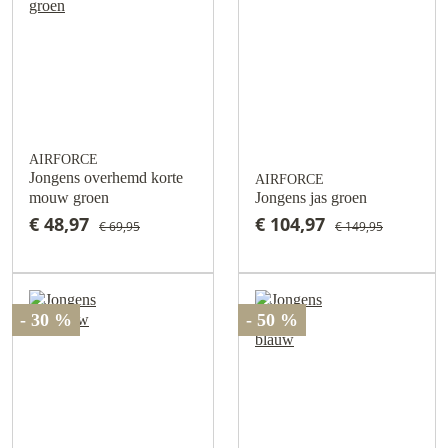
AIRFORCE
Jongens overhemd korte
AIRFORCE
mouw groen
Jongens jas groen
€ 48,97
€ 104,97
€ 69,95
€ 149,95
- 30 %
- 50 %