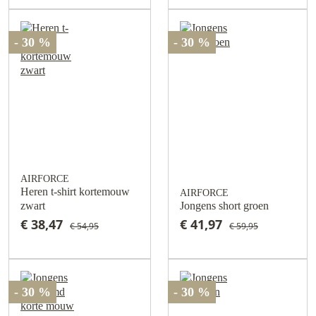
- 30 %
- 30 %
AIRFORCE
Heren t-shirt kortemouw
AIRFORCE
zwart
Jongens short groen
€ 38,47
€ 41,97
€ 54,95
€ 59,95
- 30 %
- 30 %