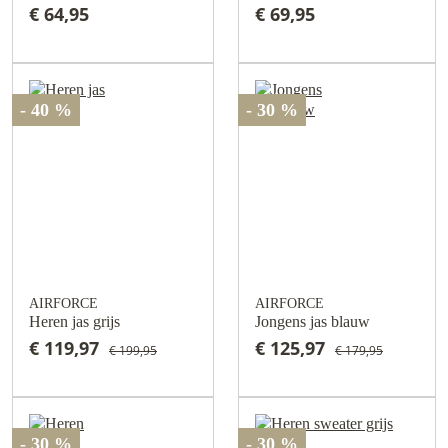
€ 64,95
€ 69,95
- 40 %
- 30 %
AIRFORCE
AIRFORCE
Heren jas grijs
Jongens jas blauw
€ 119,97
€ 125,97
€ 199,95
€ 179,95
- 30 %
- 30 %