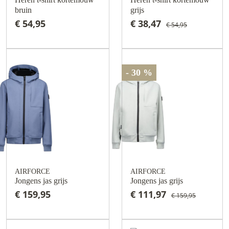
bruin
grijs
€ 54,95
€ 38,47
€ 54,95
- 30 %
AIRFORCE
AIRFORCE
Jongens jas grijs
Jongens jas grijs
€ 159,95
€ 111,97
€ 159,95