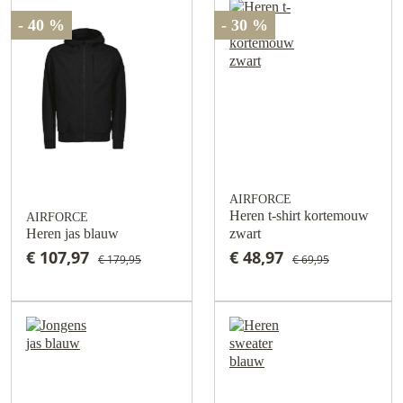
- 40 %
- 30 %
AIRFORCE
Heren t-shirt kortemouw
AIRFORCE
Heren jas blauw
zwart
€ 107,97
€ 48,97
€ 179,95
€ 69,95