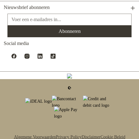
Nieuwsbrief abonneren
E-mailadres*
Abonneren
Social media
Algemene Voorwaarden
Privacy Policy
Disclaimer
Cookie Beleid