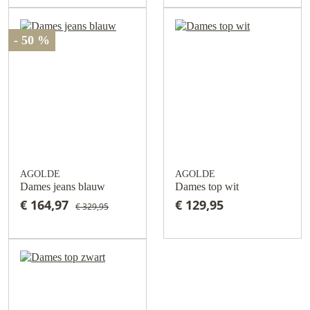
- 50 %
AGOLDE
AGOLDE
Dames jeans blauw
Dames top wit
€ 164,97
€ 129,95
€ 329,95