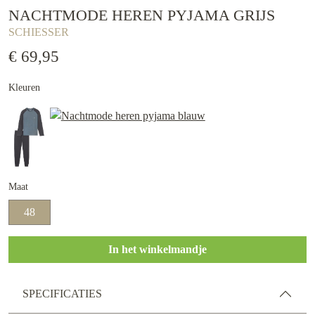
NACHTMODE HEREN PYJAMA GRIJS
SCHIESSER
€ 69,95
Kleuren
Maat
48
In het winkelmandje
SPECIFICATIES