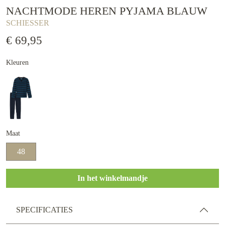
NACHTMODE HEREN PYJAMA BLAUW
SCHIESSER
€ 69,95
Kleuren
Maat
48
In het winkelmandje
SPECIFICATIES