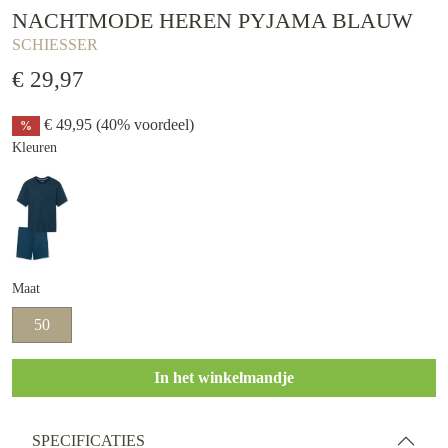
NACHTMODE HEREN PYJAMA BLAUW
SCHIESSER
€ 29,97
€ 49,95
(40% voordeel)
%
Kleuren
Maat
50
In het winkelmandje
SPECIFICATIES