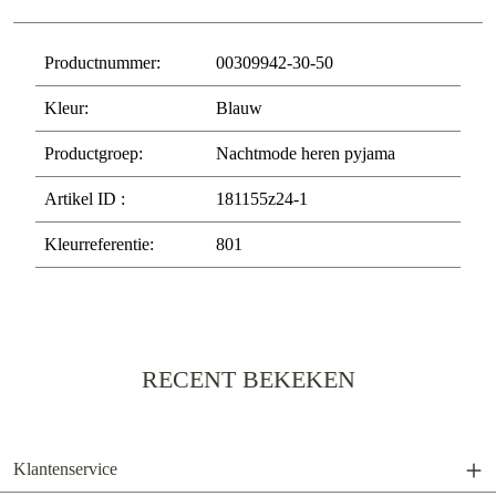
Productnummer:
00309942-30-50
Kleur:
Blauw
Productgroep:
Nachtmode heren pyjama
Artikel ID :
181155z24-1
Kleurreferentie:
801
RECENT BEKEKEN
Klantenservice