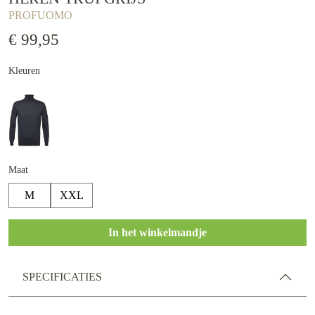
PROFUOMO
€ 99,95
Kleuren
Maat
M
XXL
In het winkelmandje
SPECIFICATIES