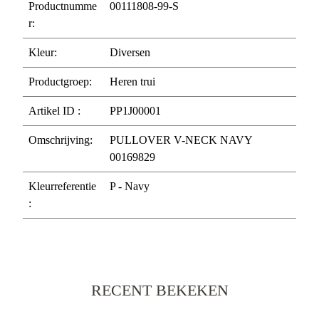
Productnumme
00111808-99-S
r:
Kleur:
Diversen
Productgroep:
Heren trui
Artikel ID :
PP1J00001
Omschrijving:
PULLOVER V-NECK NAVY
00169829
Kleurreferentie
P - Navy
:
RECENT BEKEKEN