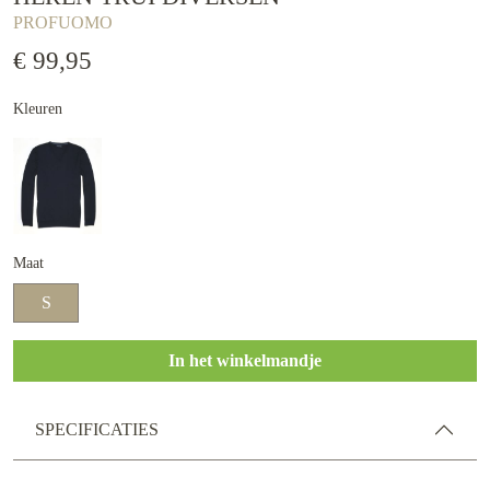
PROFUOMO
€ 99,95
Kleuren
Maat
S
In het winkelmandje
SPECIFICATIES