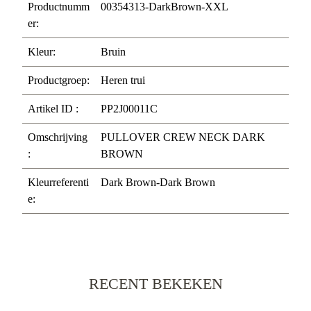
Productnumm
00354313-DarkBrown-XXL
er:
Kleur:
Bruin
Productgroep:
Heren trui
Artikel ID :
PP2J00011C
Omschrijving
PULLOVER CREW NECK DARK
:
BROWN
Kleurreferenti
Dark Brown-Dark Brown
e:
RECENT BEKEKEN