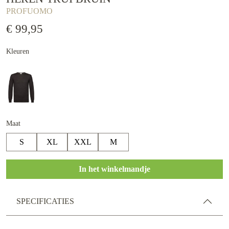
PROFUOMO
€ 99,95
Kleuren
Maat
S
XL
XXL
M
In het winkelmandje
SPECIFICATIES