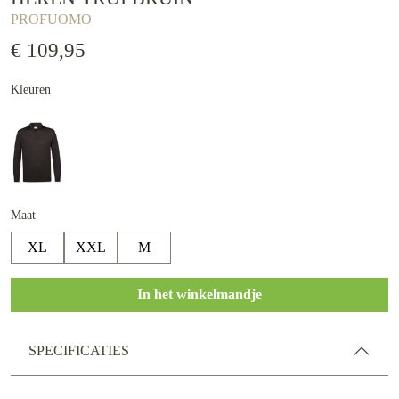
PROFUOMO
€ 109,95
Kleuren
Maat
XL
XXL
M
In het winkelmandje
SPECIFICATIES