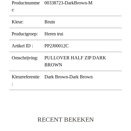
Productnumme
00338723-DarkBrown-M
r:
Kleur:
Bruin
Productgroep:
Heren trui
Artikel ID :
PP2J00012C
Omschrijving:
PULLOVER HALF ZIP DARK
BROWN
Kleurreferentie
Dark Brown-Dark Brown
:
RECENT BEKEKEN