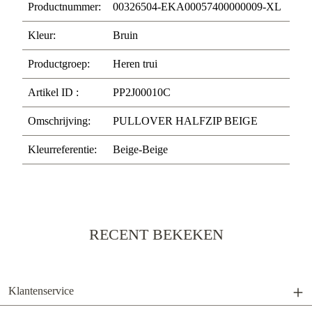
Productnummer:
00326504-EKA00057400000009-XL
Kleur:
Bruin
Productgroep:
Heren trui
Artikel ID :
PP2J00010C
Omschrijving:
PULLOVER HALFZIP BEIGE
Kleurreferentie:
Beige-Beige
RECENT BEKEKEN
Klantenservice