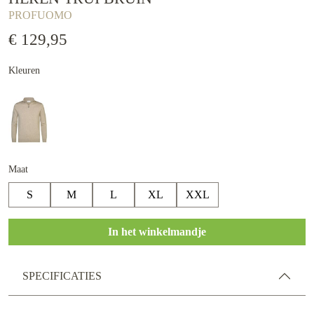
PROFUOMO
€ 129,95
Kleuren
Maat
S
M
L
XL
XXL
In het winkelmandje
SPECIFICATIES