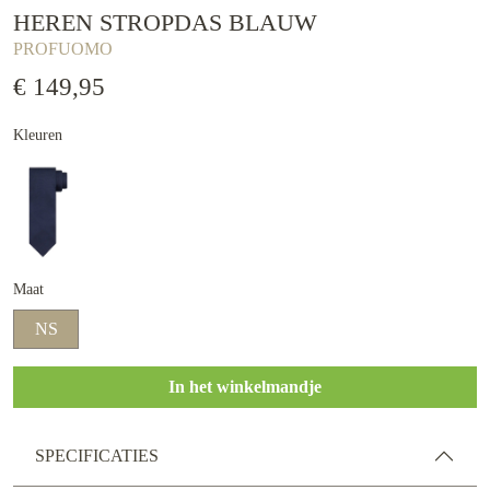
HEREN STROPDAS BLAUW
PROFUOMO
€ 149,95
Kleuren
Maat
NS
In het winkelmandje
SPECIFICATIES