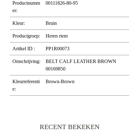
Productnumm
00111826-80-95
er:
Kleur:
Bruin
Productgroep:
Heren riem
Artikel ID :
PP1R00073
Omschrijving:
BELT CALF LEATHER BROWN
00169850
Kleurreferenti
Brown-Brown
e:
RECENT BEKEKEN