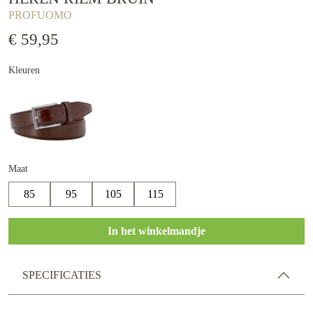
PROFUOMO
€ 59,95
Kleuren
Maat
85
95
105
115
In het winkelmandje
SPECIFICATIES