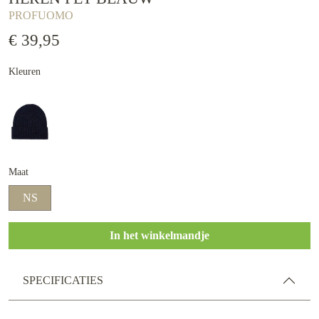
PROFUOMO
€ 39,95
Kleuren
Maat
NS
In het winkelmandje
SPECIFICATIES