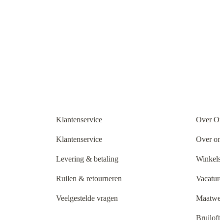
Klantenservice
Over O
Klantenservice
Over o
Levering & betaling
Winkels
Ruilen & retourneren
Vacatur
Veelgestelde vragen
Maatwe
Bruilof