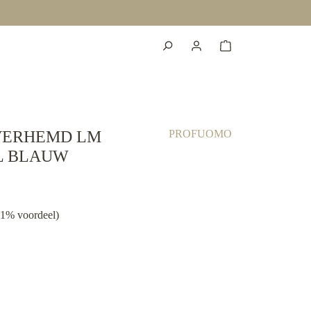
VERHEMD LM
PROFUOMO
L BLAUW
01% voordeel)