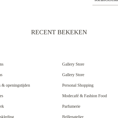
RECENT BEKEKEN
ns
Gallery Store
ns
Gallery Store
 & openingstijden
Personal Shopping
es
Modecafé & Fashion Food
rk
Parfumerie
tskleding
Brillenatelier