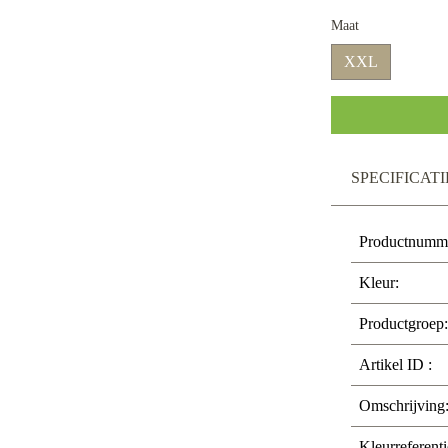
Maat
XXL
SPECIFICATI
Productnumm
Kleur:
Productgroep:
Artikel ID :
Omschrijving
Kleurreferenti