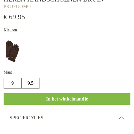
PROFUOMO
€ 69,95
Kleuren
Maat
9
9,5
In het winkelmandje
SPECIFICATIES