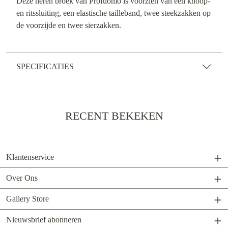
Deze heren broek van Profuomo is voorzien van een knoop-
en ritssluiting, een elastische tailleband, twee steekzakken op
de voorzijde en twee sierzakken.
SPECIFICATIES
RECENT BEKEKEN
Klantenservice
Over Ons
Gallery Store
Nieuwsbrief abonneren