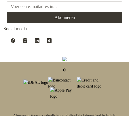
E-mailadres*
Abonneren
Social media
Algemene Voorwaarden
Privacy Policy
Disclaimer
Cookie Beleid