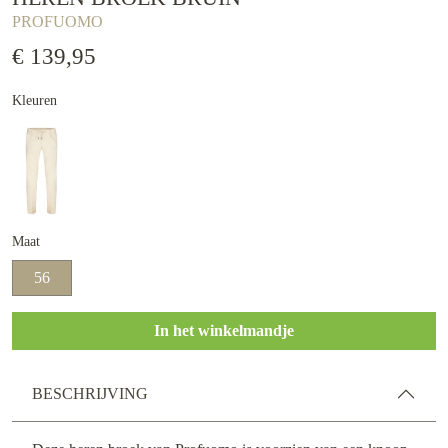
PROFUOMO
€ 139,95
Kleuren
Maat
56
In het winkelmandje
BESCHRIJVING