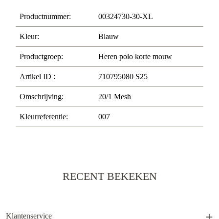
Productnummer:
00324730-30-XL
Kleur:
Blauw
Productgroep:
Heren polo korte mouw
Artikel ID :
710795080 S25
Omschrijving:
20/1 Mesh
Kleurreferentie:
007
RECENT BEKEKEN
Klantenservice