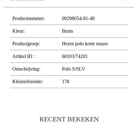
Productnummer:
00298654-81-48
Kleur:
Bruin
Productgroep:
Heren polo korte mouw
Artikel ID :
60103/74201
Omschrijving:
Polo S/SLV
Kleurreferentie:
178
RECENT BEKEKEN