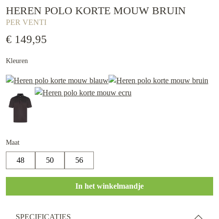
HEREN POLO KORTE MOUW BRUIN
PER VENTI
€ 149,95
Kleuren
Maat
48
50
56
In het winkelmandje
SPECIFICATIES