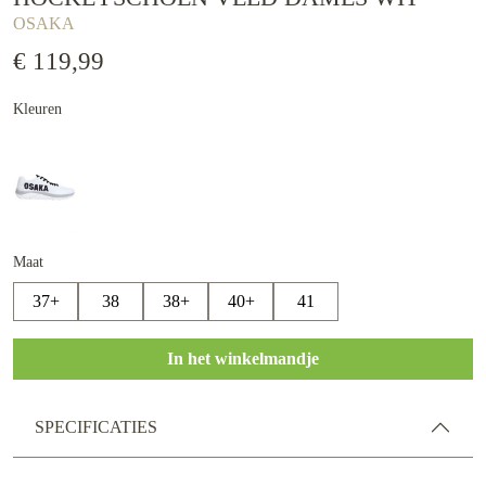
OSAKA
€ 119,99
Kleuren
Maat
37+
38
38+
40+
41
In het winkelmandje
SPECIFICATIES