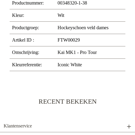
Productnummer:
00348320-1-38
Kleur:
Wit
Productgroep:
Hockeyschoen veld dames
Artikel ID :
FTW00029
Omschrijving:
Kai MK1 - Pro Tour
Kleurreferentie:
Iconic White
RECENT BEKEKEN
Klantenservice