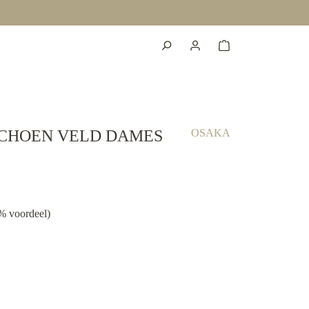
CHOEN VELD DAMES
OSAKA
% voordeel)