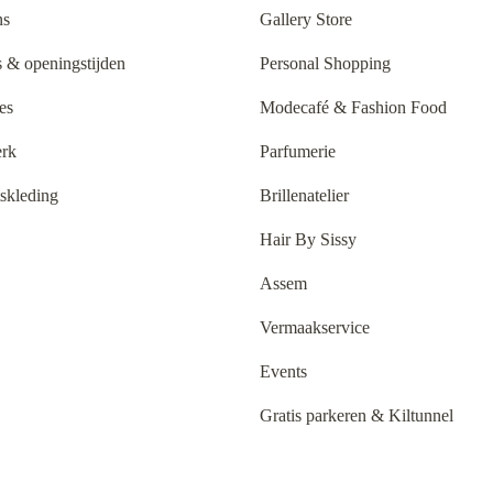
ns
Gallery Store
 & openingstijden
Personal Shopping
es
Modecafé & Fashion Food
rk
Parfumerie
tskleding
Brillenatelier
Hair By Sissy
Assem
Vermaakservice
Events
Gratis parkeren & Kiltunnel