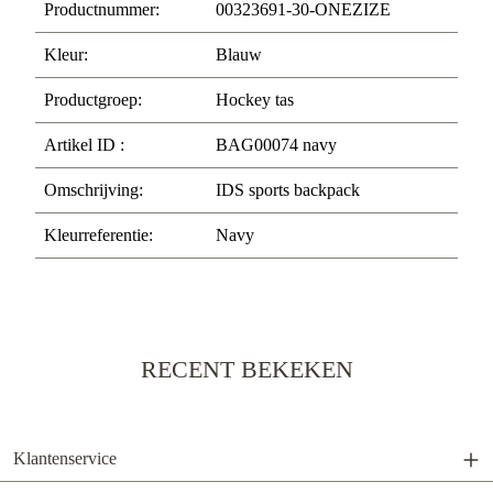
Productnummer:
00323691-30-ONEZIZE
Kleur:
Blauw
Productgroep:
Hockey tas
Artikel ID :
BAG00074 navy
Omschrijving:
IDS sports backpack
Kleurreferentie:
Navy
RECENT BEKEKEN
Klantenservice