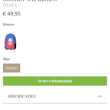
OSAKA
€ 49,95
Kleuren
Maat
onezize
In het winkelmandje
SPECIFICATIES