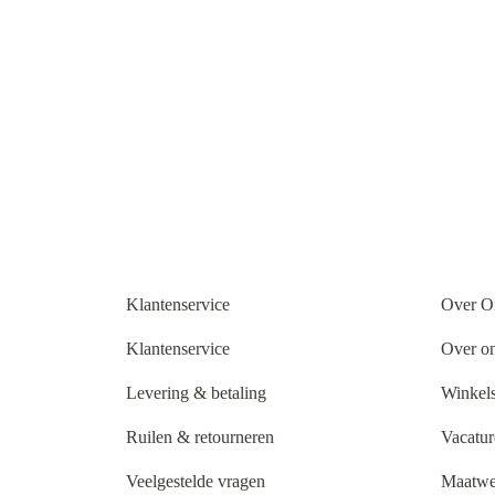
Klantenservice
Over O
Klantenservice
Over o
Levering & betaling
Winkels
Ruilen & retourneren
Vacatur
Veelgestelde vragen
Maatwe