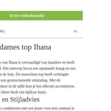
In het winkelmandje
NG
dames top Ibana
 van Ibana is vervaardigd van lamsleer en heeft
l. Het ontwerp bevat een opstaande kraag en een
aan de hals. De mouwloze top heeft verlengde
een gestructureerde uitstraling. Met de
tuur in de taille kun je het silhouet accentueren.
 kleur biedt een tijdloze basis.
en Stijladvies
p combineren met een jeans voor een contrast in