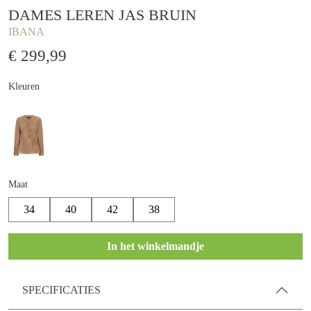
DAMES LEREN JAS BRUIN
IBANA
€ 299,99
Kleuren
Maat
34
40
42
38
In het winkelmandje
SPECIFICATIES