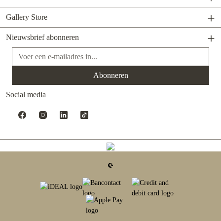
Gallery Store
Nieuwsbrief abonneren
E-mailadres*
Abonneren
Social media